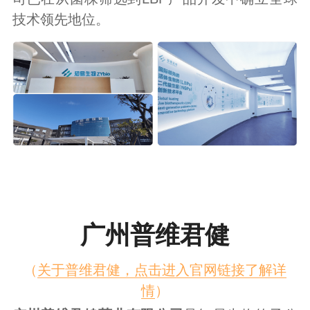
技术领先地位。
广州普维君健
（
关于普维君健，点击进入官网链接了解详
情
）